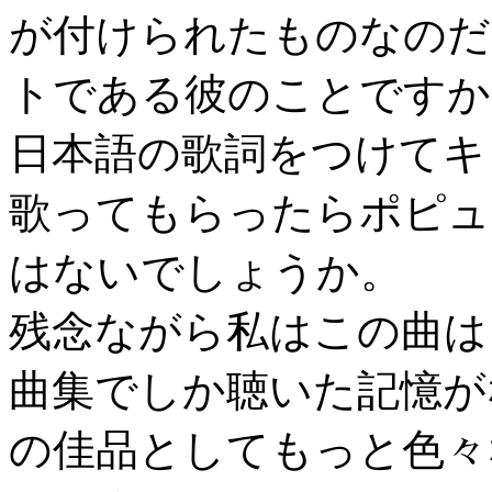
が付けられたものなのだ
トである彼のことですか
日本語の歌詞をつけてキ
歌ってもらったらポピュ
はないでしょうか。
残念ながら私はこの曲は
曲集でしか聴いた記憶が
の佳品としてもっと色々