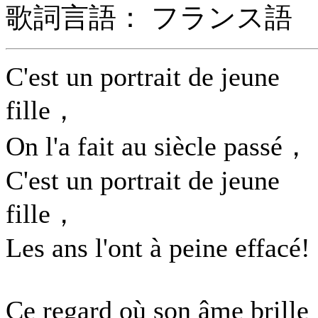
歌詞言語： フランス語
C'est un portrait de jeune
fille，
On l'a fait au siècle passé，
C'est un portrait de jeune
fille，
Les ans l'ont à peine effacé!
Ce regard où son âme brille