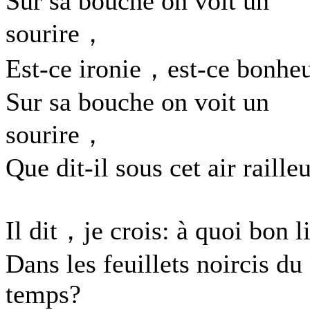
Sur sa bouche on voit un
sourire，
Est-ce ironie，est-ce bonhe
Sur sa bouche on voit un
sourire，
Que dit-il sous cet air raille
Il dit，je crois: à quoi bon l
Dans les feuillets noircis du
temps?