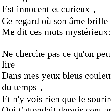
Est innocent et curieux，
Ce regard où son âme brille
Me dit ces mots mystérieux:
Ne cherche pas ce qu'on peu
lire
Dans mes yeux bleus couleu
du temps，
Et n'y vois rien que le sourir
Qui t'attendait depuis cent a