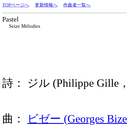
TOPページへ
更新情報へ
作曲者一覧へ
Pastel
Seize Mélodies
詩： ジル (Philippe Gil
曲：
ビゼー (Georges Bize