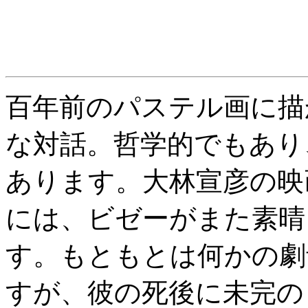
百年前のパステル画に描
な対話。哲学的でもあり
あります。大林宣彦の映
には、ビゼーがまた素晴
す。もともとは何かの劇
すが、彼の死後に未完の