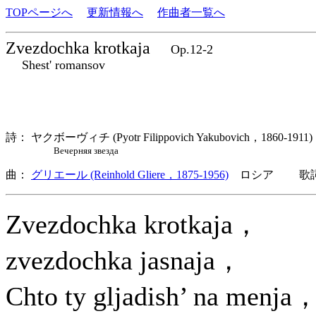
TOPページへ
更新情報へ
作曲者一覧へ
Zvezdochka krotkaja
Op.12-2
Shest' romansov
詩： ヤクボーヴィチ (Pyotr Filippovich Yakubovich，1860-19
Вечерняя звезда
曲：
グリエール (Reinhold Gliere，1875-1956)
ロシア 歌詞言
Zvezdochka krotkaja，
zvezdochka jasnaja，
Chto ty gljadish’ na menja