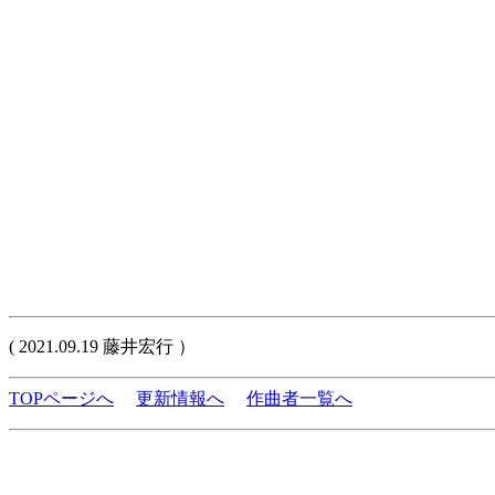
( 2021.09.19 藤井宏行 ）
TOPページへ
更新情報へ
作曲者一覧へ