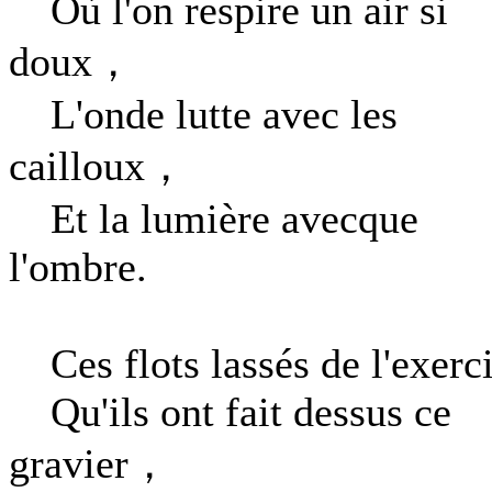
Où l'on respire un air si
doux，
L'onde lutte avec les
cailloux，
Et la lumière avecque
l'ombre.
Ces flots lassés de l'exerc
Qu'ils ont fait dessus ce
gravier，