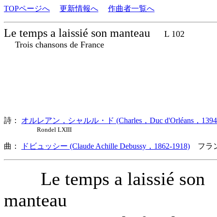
TOPページへ
更新情報へ
作曲者一覧へ
Le temps a laissié son manteau
L 102
Trois chansons de France
詩：
オルレアン，シャルル・ド (Charles，Duc d'Orléans，1394-
Rondel LXIII
曲：
ドビュッシー (Claude Achille Debussy，1862-1918)
フラン
Le temps a laissié son
manteau