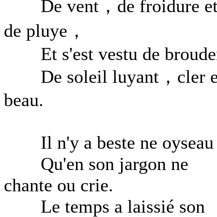
De vent，de froidure e
de pluye，
Et s'est vestu de broude
De soleil luyant，cler e
beau.
Il n'y a beste ne oyseau
Qu'en son jargon ne
chante ou crie.
Le temps a laissié son