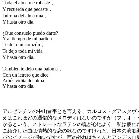
Toda el alma me robaste，
Y recuerda que pecaste，
ladrona del alma mía，
Y hasta otro dia.
¿Que consuelo puedo darte?
Y al tiempo de mi partida
Te dejo mi corazón，
Te dejo toda mi vida，
Y hasta otro día.
También te dejo una paloma，
Con un letrero que dice:
Adiós vidita del alma
Y hasta otro día.
アルゼンチンの中山晋平とも言える、カルロス・グアスタヴィー
えばこれほどの通俗的なメロディはないのですが（フリオ・
かるという、ストレートなラテンの魂が心地よく、私は疲れ
ご紹介した曲は情熱的な恋の歌なのですけれど、日本の演歌
パのイメージが強いですが、西の外れはちゃんとアンデス山