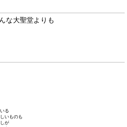
どんな大聖堂よりも
いる
しいものも
しが