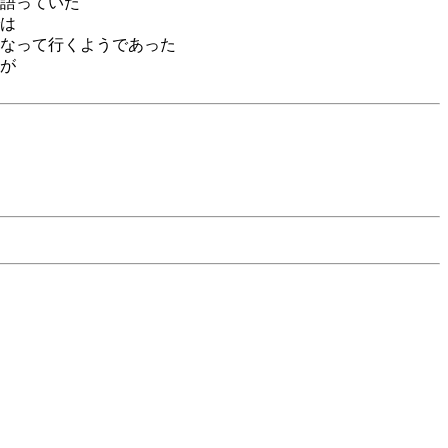
語っていた
は
なって行くようであった
が