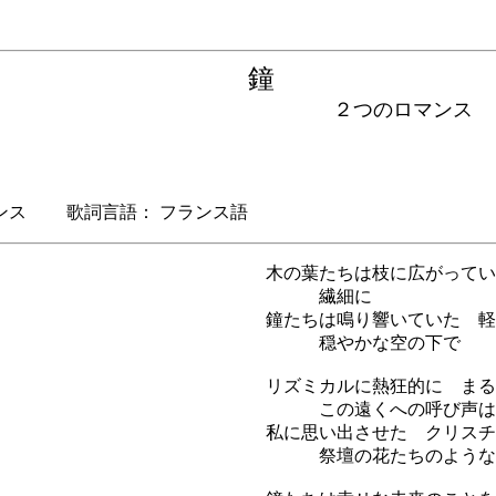
鐘
２つのロマンス
ス 歌詞言語： フランス語
木の葉たちは枝に広がってい
繊細に
鐘たちは鳴り響いていた 軽
穏やかな空の下で
リズミカルに熱狂的に まる
この遠くへの呼び声は
私に思い出させた クリスチ
祭壇の花たちのような清