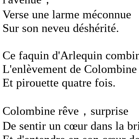
Verse une larme méconnue
Sur son neveu déshérité.
Ce faquin d'Arlequin combi
L'enlèvement de Colombine
Et pirouette quatre fois.
Colombine rêve，surprise
De sentir un cœur dans la br