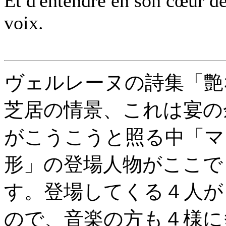
Et d'entendre en son cœur d
voix.
ヴェルレーヌの詩集「艶
芝居の情景、これは宴の
がこうこうと照る中「マ
形」の登場人物がここで
す。登場してくる４人が
ので、音楽の方も４様に