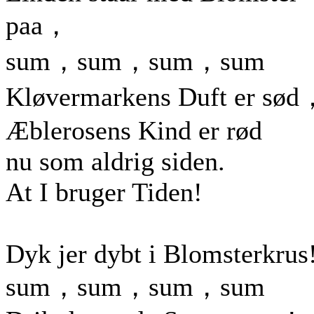
paa，
sum，sum，sum，sum
Kløvermarkens Duft er sød
Æblerosens Kind er rød
nu som aldrig siden.
At I bruger Tiden!
Dyk jer dybt i Blomsterkrus
sum，sum，sum，sum