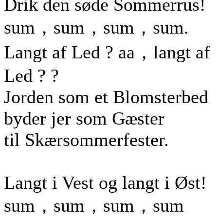
Drik den søde Sommerrus!
sum，sum，sum，sum.
Langt af Led ? aa，langt af
Led ? ?
Jorden som et Blomsterbed
byder jer som Gæster
til Skærsommerfester.
Langt i Vest og langt i Øst!
sum，sum，sum，sum