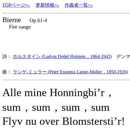
TOPページへ
更新情報へ
作曲者一覧へ
Bierne
Op.61-4
Fire sange
詩：
ホルスタイン (Ludvig Detlef Holstein，1864-1943)
デンマ
曲：
ランゲ-ミュラー (Peter Erasmus Lange-Muller，1850-1926)
Alle mine Honningbi’r，
sum，sum，sum，sum
Flyv nu over Blomstersti’r!