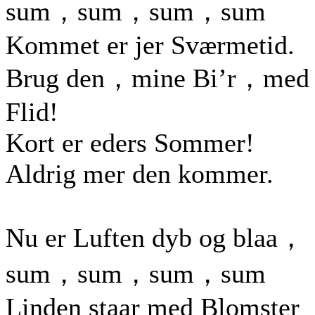
sum，sum，sum，sum
Kommet er jer Sværmetid.
Brug den，mine Bi’r，med
Flid!
Kort er eders Sommer!
Aldrig mer den kommer.
Nu er Luften dyb og blaa，
sum，sum，sum，sum
Linden staar med Blomster