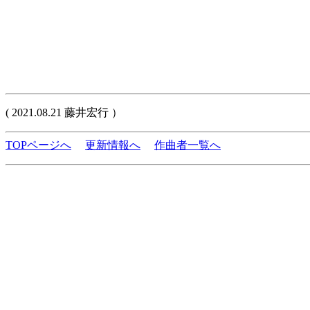
( 2021.08.21 藤井宏行 ）
TOPページへ
更新情報へ
作曲者一覧へ