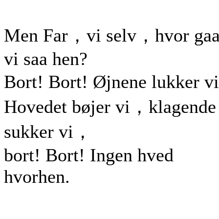
Men Far，vi selv，hvor gaa
vi saa hen?
Bort! Bort! Øjnene lukker 
Hovedet bøjer vi，klagende
sukker vi，
bort! Bort! Ingen hved
hvorhen.