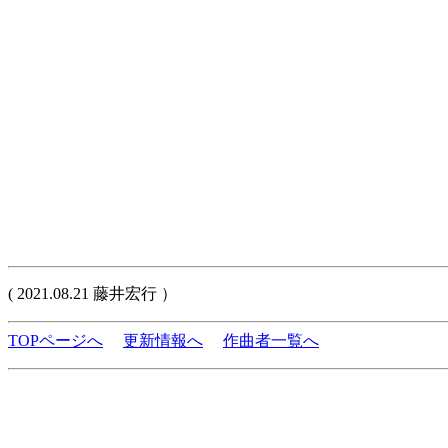
( 2021.08.21 藤井宏行 ）
TOPページへ
更新情報へ
作曲者一覧へ