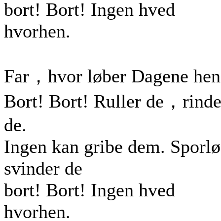
bort! Bort! Ingen hved
hvorhen.
Far，hvor løber Dagene hen
Bort! Bort! Ruller de，rinde
de.
Ingen kan gribe dem. Sporlø
svinder de
bort! Bort! Ingen hved
hvorhen.