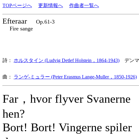
TOPページへ
更新情報へ
作曲者一覧へ
Efteraar
Op.61-3
Fire sange
詩：
ホルスタイン (Ludvig Detlef Holstein，1864-1943)
デンマ
曲：
ランゲ-ミュラー (Peter Erasmus Lange-Muller，1850-1926)
Far，hvor flyver Svanerne
hen?
Bort! Bort! Vingerne spiler