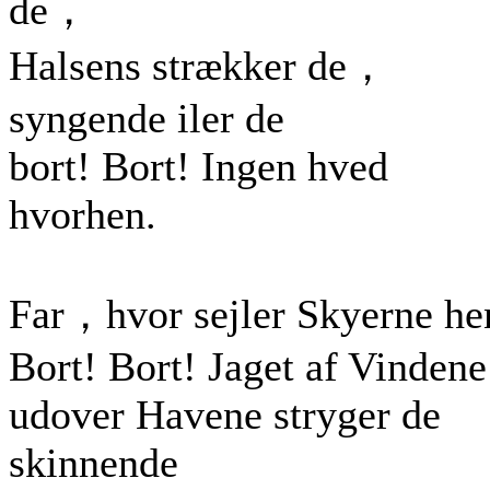
de，
Halsens strækker de，
syngende iler de
bort! Bort! Ingen hved
hvorhen.
Far，hvor sejler Skyerne he
Bort! Bort! Jaget af Vindene
udover Havene stryger de
skinnende