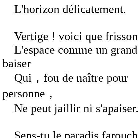
L'horizon délicatement.
Vertige ! voici que frisso
L'espace comme un grand
baiser
Qui，fou de naître pour
personne，
Ne peut jaillir ni s'apaiser
Sens-tu le paradis farouch