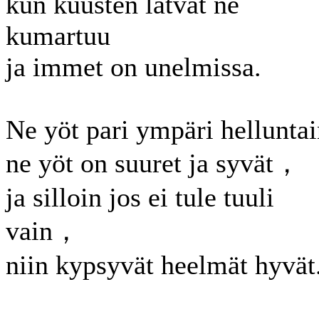
kun kuusten latvat ne
kumartuu
ja immet on unelmissa.
Ne yöt pari ympäri hellunta
ne yöt on suuret ja syvät，
ja silloin jos ei tule tuuli
vain，
niin kypsyvät heelmät hyvät