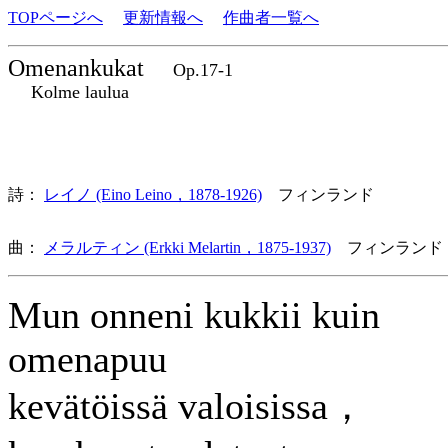
TOPページへ
更新情報へ
作曲者一覧へ
Omenankukat
Op.17-1
Kolme laulua
詩：
レイノ (Eino Leino，1878-1926)
フィンランド
曲：
メラルティン (Erkki Melartin，1875-1937)
フィンランド
Mun onneni kukkii kuin
omenapuu
kevätöissä valoisissa，