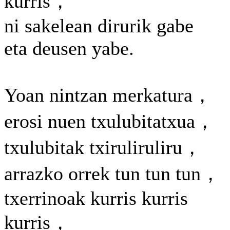
kurris，
ni sakelean dirurik gabe
eta deusen yabe.
Yoan nintzan merkatura，
erosi nuen txulubitatxua，
txulubitak txiruliruliru，
arrazko orrek tun tun tun，
txerrinoak kurris kurris
kurris，