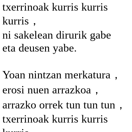
txerrinoak kurris kurris
kurris，
ni sakelean dirurik gabe
eta deusen yabe.
Yoan nintzan merkatura，
erosi nuen arrazkoa，
arrazko orrek tun tun tun，
txerrinoak kurris kurris