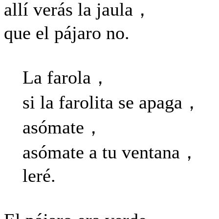
allí verás la jaula，
que el pájaro no.
La farola，
si la farolita se apaga，
asómate，
asómate a tu ventana，
leré.