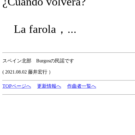
¿Cuándo volverá?
La farola，...
スペイン北部 Burgosの民謡です
( 2021.08.02 藤井宏行 ）
TOPページへ
更新情報へ
作曲者一覧へ