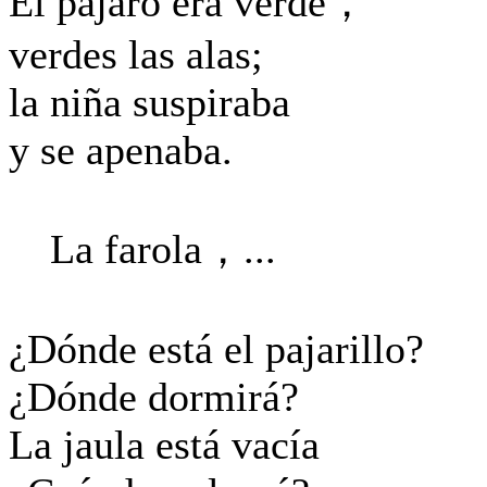
El pájaro era verde，
verdes las alas;
la niña suspiraba
y se apenaba.
La farola，...
¿Dónde está el pajarillo?
¿Dónde dormirá?
La jaula está vacía