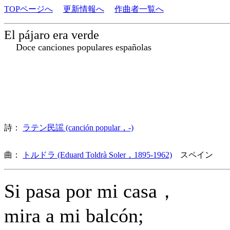
TOPページへ
更新情報へ
作曲者一覧へ
El pájaro era verde
Doce canciones populares españolas
詩：
ラテン民謡 (canción popular，-)
曲：
トルドラ (Eduard Toldrà Soler，1895-1962)
スペイン 歌
Si pasa por mi casa，
mira a mi balcón;