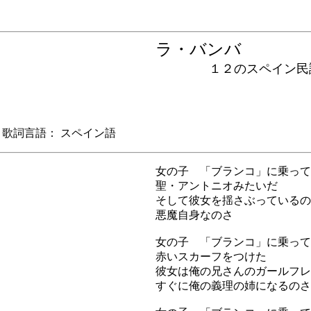
ラ・バンバ
１２のスペイン民
詞言語： スペイン語
女の子 「ブランコ」に乗って
聖・アントニオみたいだ
そして彼女を揺さぶっているの
悪魔自身なのさ
女の子 「ブランコ」に乗って
赤いスカーフをつけた
彼女は俺の兄さんのガールフレ
すぐに俺の義理の姉になるのさ