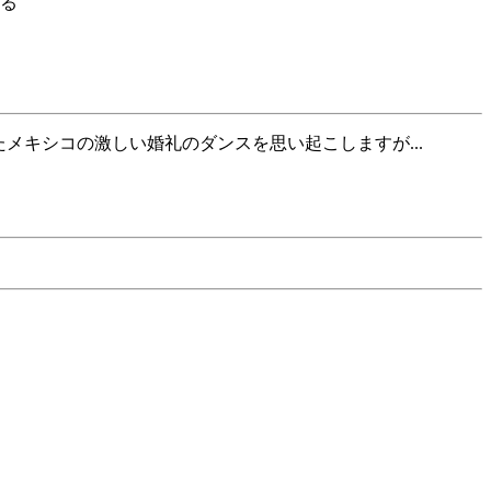
る
たメキシコの激しい婚礼のダンスを思い起こしますが...