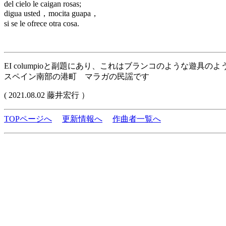
del cielo le caigan rosas;
digua usted，mocita guapa，
si se le ofrece otra cosa.
EI columpioと副題にあり、これはブランコのような遊
スペイン南部の港町 マラガの民謡です
( 2021.08.02 藤井宏行 ）
TOPページへ
更新情報へ
作曲者一覧へ