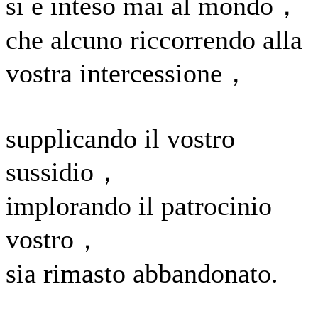
si è inteso mai al mondo，
che alcuno riccorrendo alla
vostra intercessione，
supplicando il vostro
sussidio，
implorando il patrocinio
vostro，
sia rimasto abbandonato.