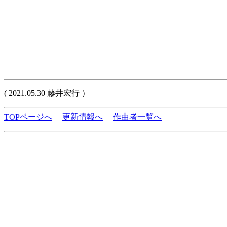
( 2021.05.30 藤井宏行 ）
TOPページへ
更新情報へ
作曲者一覧へ