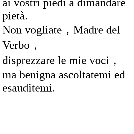
ai vostri piedi a dimandare
pietà.
Non vogliate，Madre del
Verbo，
disprezzare le mie voci，
ma benigna ascoltatemi ed
esauditemi.