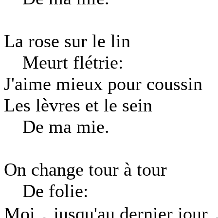
La rose sur le lin
Meurt flétrie:
J'aime mieux pour coussin
Les lèvres et le sein
De ma mie.
On change tour à tour
De folie:
Moi，jusqu'au dernier jour