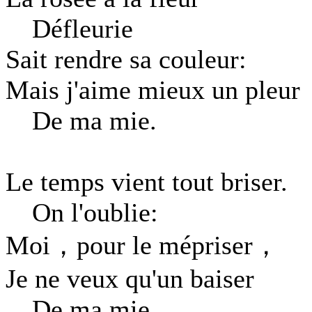
Défleurie
Sait rendre sa couleur:
Mais j'aime mieux un pleur
De ma mie.
Le temps vient tout briser.
On l'oublie:
Moi，pour le mépriser，
Je ne veux qu'un baiser
De ma mie.