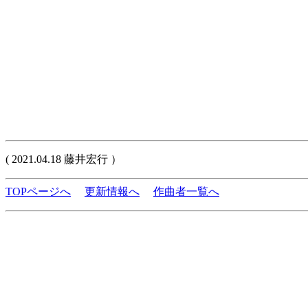
( 2021.04.18 藤井宏行 ）
TOPページへ
更新情報へ
作曲者一覧へ