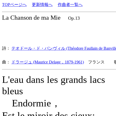
TOPページへ
更新情報へ
作曲者一覧へ
La Chanson de ma Mie
Op.13
詩：
テオドール・ド・バンヴィル (Théodore Faullain de Banville
曲：
ドラージュ (Maurice Delage，1879-1961)
フランス 歌詞
L'eau dans les grands lacs
bleus
Endormie，
Est le miroir des cieux: