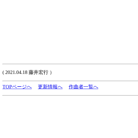
( 2021.04.18 藤井宏行 ）
TOPページへ
更新情報へ
作曲者一覧へ