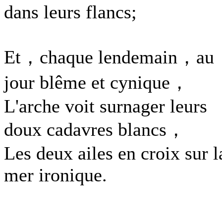
dans leurs flancs;
Et，chaque lendemain，au
jour blême et cynique，
L'arche voit surnager leurs
doux cadavres blancs，
Les deux ailes en croix sur l
mer ironique.