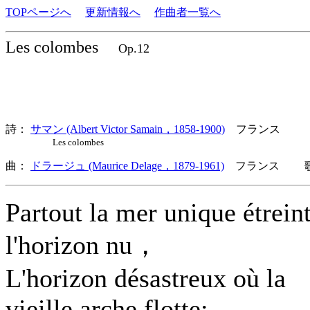
TOPページへ
更新情報へ
作曲者一覧へ
Les colombes
Op.12
詩：
サマン (Albert Victor Samain，1858-1900)
フランス
Les colombes
曲：
ドラージュ (Maurice Delage，1879-1961)
フランス 歌詞
Partout la mer unique étrein
l'horizon nu，
L'horizon désastreux où la
vieille arche flotte;