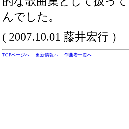
的な歌曲集として扱って
んでした。
( 2007.10.01 藤井宏行 ）
TOPページへ
更新情報へ
作曲者一覧へ