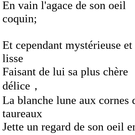
En vain l'agace de son oeil
coquin;
Et cependant mystérieuse et
lisse
Faisant de lui sa plus chère
délice，
La blanche lune aux cornes 
taureaux
Jette un regard de son oeil e