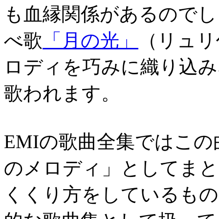
も血縁関係があるのでし
べ歌
「月の光」
（リュリ
ロディを巧みに織り込み
歌われます。
EMIの歌曲全集ではこ
のメロディ」としてまと
くくり方をしているもの