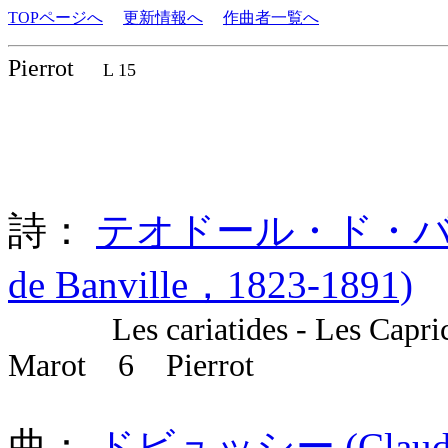
TOPページへ
更新情報へ
作曲者一覧へ
Pierrot
L 15
詩：
テオドール・ド・バンヴィル
de Banville，1823-1891)
Les cariatides - Les Caprices 
Marot 6 Pierrot
曲：
ドビュッシー (Claude A