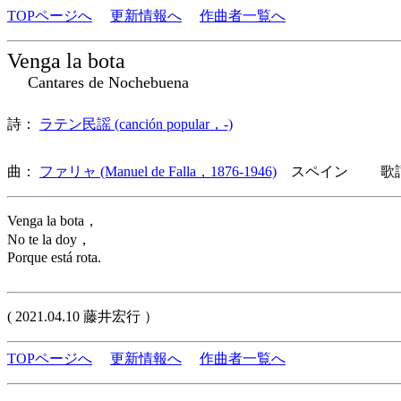
TOPページへ
更新情報へ
作曲者一覧へ
Venga la bota
Cantares de Nochebuena
詩：
ラテン民謡 (canción popular，-)
曲：
ファリャ (Manuel de Falla，1876-1946)
スペイン 歌詞
Venga la bota，
No te la doy，
Porque está rota.
( 2021.04.10 藤井宏行 ）
TOPページへ
更新情報へ
作曲者一覧へ