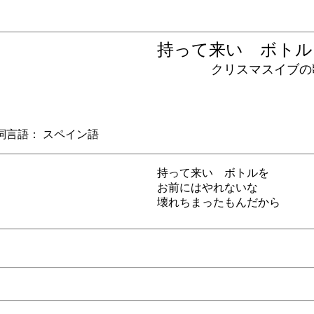
持って来い ボト
クリスマスイブの
言語： スペイン語
持って来い ボトルを
お前にはやれないな
壊れちまったもんだから