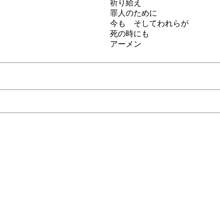
祈り給え
罪人のために
今も そしてわれらが
死の時にも
アーメン