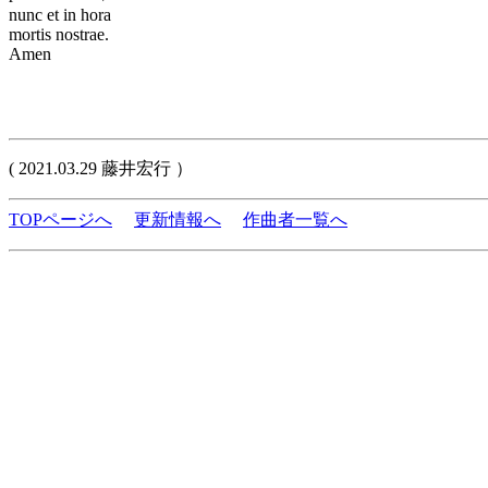
nunc et in hora
mortis nostrae.
Amen
( 2021.03.29 藤井宏行 ）
TOPページへ
更新情報へ
作曲者一覧へ