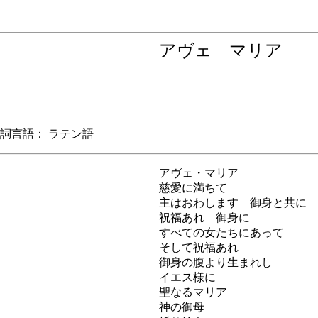
アヴェ マリア
言語： ラテン語
アヴェ・マリア
慈愛に満ちて
主はおわします 御身と共に
祝福あれ 御身に
すべての女たちにあって
そして祝福あれ
御身の腹より生まれし
イエス様に
聖なるマリア
神の御母