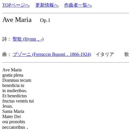
TOPページへ
更新情報へ
作曲者一覧へ
Ave Maria
Op.1
詩：
聖歌 (Hymn，-)
曲：
ブゾーニ (Ferruccio Busoni，1866-1924)
イタリア 歌詞
Ave Maria
gratia plena
Dominus tecum
benedicta tu
in mulieribus.
Et benedictus
fructus ventris tui
Jesus.
Santa Maria
Mater Dei
ora pronobis
peccatoribus，