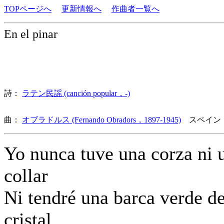
TOPページへ
更新情報へ
作曲者一覧へ
En el pinar
詩：
ラテン民謡 (canción popular，-)
曲：
オブラドルス (Fernando Obradors，1897-1945)
スペイン
Yo nunca tuve una corza ni 
collar
Ni tendré una barca verde d
cristal