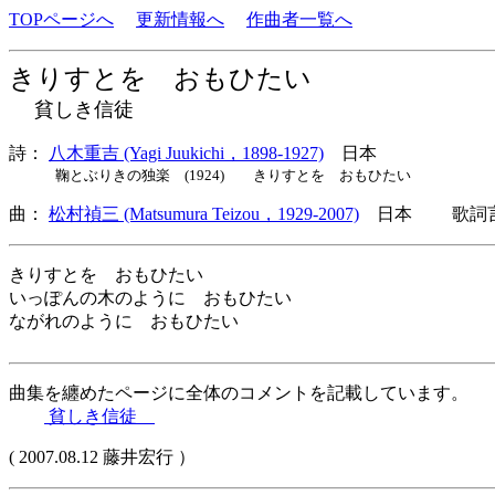
TOPページへ
更新情報へ
作曲者一覧へ
きりすとを おもひたい
貧しき信徒
詩：
八木重吉 (Yagi Juukichi，1898-1927)
日本
鞠とぶりきの独楽 (1924) きりすとを おもひたい
曲：
松村禎三 (Matsumura Teizou，1929-2007)
日本 歌詞言
きりすとを おもひたい
いっぽんの木のように おもひたい
ながれのように おもひたい
曲集を纏めたページに全体のコメントを記載しています。
貧しき信徒
( 2007.08.12 藤井宏行 ）