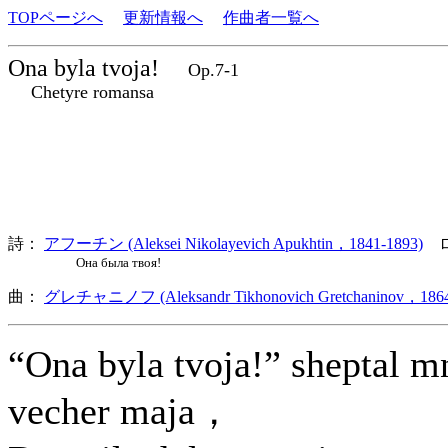
TOPページへ
更新情報へ
作曲者一覧へ
Ona byla tvoja!
Op.7-1
Chetyre romansa
詩：
アフーチン (Aleksei Nikolayevich Apukhtin，1841-1893)
ロ
Она была твоя!
曲：
グレチャニノフ (Aleksandr Tikhonovich Gretchaninov，1864
“Ona byla tvoja!” sheptal m
vecher maja，