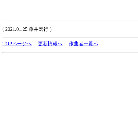
( 2021.01.25 藤井宏行 ）
TOPページへ
更新情報へ
作曲者一覧へ