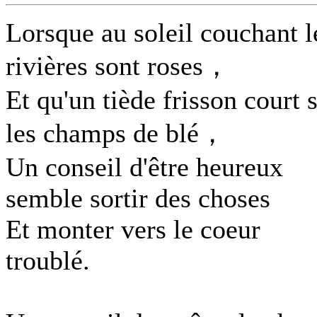
Lorsque au soleil couchant l
rivières sont roses，
Et qu'un tiède frisson court 
les champs de blé，
Un conseil d'être heureux
semble sortir des choses
Et monter vers le coeur
troublé.