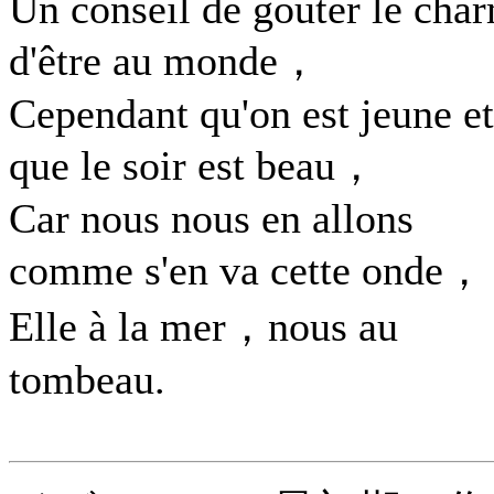
Un conseil de goûter le cha
d'être au monde，
Cependant qu'on est jeune et
que le soir est beau，
Car nous nous en allons
comme s'en va cette onde，
Elle à la mer，nous au
tombeau.