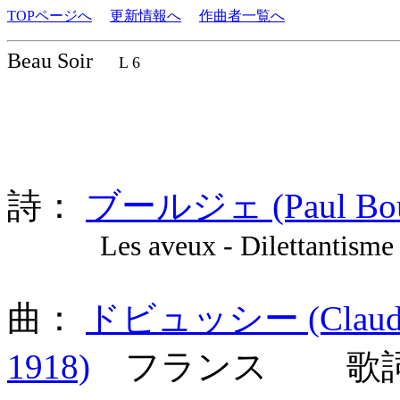
TOPページへ
更新情報へ
作曲者一覧へ
Beau Soir
L 6
詩：
ブールジェ (Paul Bour
Les aveux - Dilettantisme -
曲：
ドビュッシー (Claude A
1918)
フランス 歌詞言