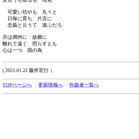
可愛い坊やも 丸々と
日毎に育ち 片言に
忠義と云うて 遊ぶだろ
月は満州に 故郷に
離れて遠く 照らすとも
心は一つ 国の為
( 2021.01.22 藤井宏行 ）
TOPページへ
更新情報へ
作曲者一覧へ