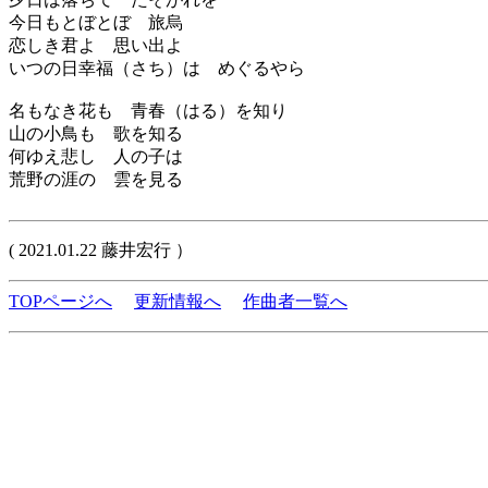
今日もとぼとぼ 旅烏
恋しき君よ 思い出よ
いつの日幸福（さち）は めぐるやら
名もなき花も 青春（はる）を知り
山の小鳥も 歌を知る
何ゆえ悲し 人の子は
荒野の涯の 雲を見る
( 2021.01.22 藤井宏行 ）
TOPページへ
更新情報へ
作曲者一覧へ