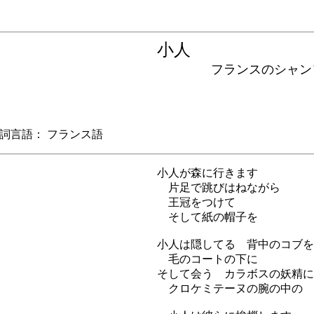
小人
フランスのシャン
言語： フランス語
小人が森に行きます
片足で跳びはねながら
王冠をつけて
そして紙の帽子を
小人は隠してる 背中のコブを
毛のコートの下に
そして会う カラボスの妖精に
クロケミテーヌの腕の中の