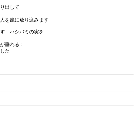
り出して
人を籠に放り込みます
す ハシバミの実を
が垂れる：
した