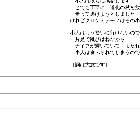
小人は彼らに挨拶します
とても丁寧に 道化の杖を放
走って逃げようとしました
けれどクロケミテーヌはその小
小人はもう拾いに行けないので
片足で跳びはねながら
ナイフが輝いていて よだれ
小人は食べられてしまうので
（詞は大意です）