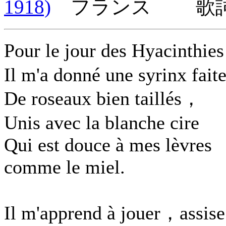
1918)
フランス 歌詞言
Pour le jour des Hyacinthi
Il m'a donné une syrinx fait
De roseaux bien taillés，
Unis avec la blanche cire
Qui est douce à mes lèvres
comme le miel.
Il m'apprend à jouer，assise