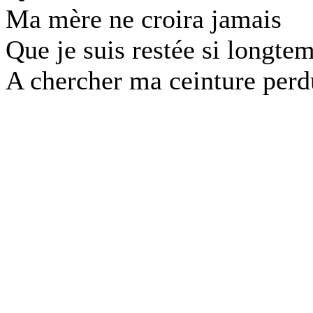
Ma mère ne croira jamais
Que je suis restée si longte
A chercher ma ceinture perd