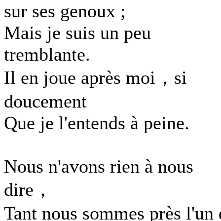
sur ses genoux ;
Mais je suis un peu
tremblante.
Il en joue après moi，si
doucement
Que je l'entends à peine.
Nous n'avons rien à nous
dire，
Tant nous sommes près l'un 