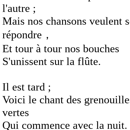
l'autre ;
Mais nos chansons veulent s
répondre，
Et tour à tour nos bouches
S'unissent sur la flûte.
Il est tard ;
Voici le chant des grenouille
vertes
Qui commence avec la nuit.