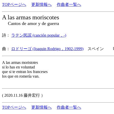
TOPページへ
更新情報へ
作曲者一覧へ
A las armas moriscotes
Cantos de amor y de guerra
詩：
ラテン民謡 (canción popular，-)
曲：
ロドリーゴ (Joaquin Rodrigo，1902-1999)
スペイン 歌
A las armas moristotes
si lo has en voluntad
que si te entran los franceses
los que en romería van.
( 2020.11.16 藤井宏行 ）
TOPページへ
更新情報へ
作曲者一覧へ