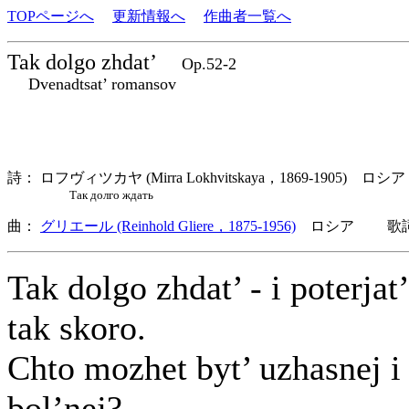
TOPページへ
更新情報へ
作曲者一覧へ
Tak dolgo zhdat’
Op.52-2
Dvenadtsat’ romansov
詩： ロフヴィツカヤ (Mirra Lokhvitskaya，1869-1905) ロシア
Так долго ждать
曲：
グリエール (Reinhold Gliere，1875-1956)
ロシア 歌詞言
Tak dolgo zhdat’ - i poterjat’
tak skoro.
Chto mozhet byt’ uzhasnej i
bol’nej?