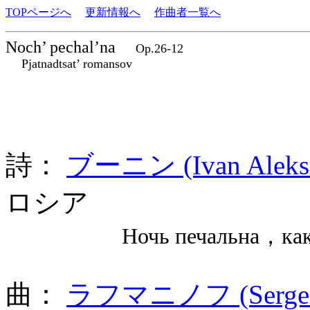
TOPページへ
更新情報へ
作曲者一覧へ
Noch’ pechal’na
Op.26-12
Pjatnadtsat’ romansov
詩：
ブーニン (Ivan Alekse
ロシア
Ночь печальна，как меч
曲：
ラフマニノフ (Sergei 