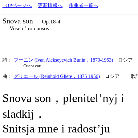
TOPページへ
更新情報へ
作曲者一覧へ
Snova son
Op.18-4
Vosem’ romansov
詩：
ブーニン (Ivan Alekseyevich Bunin，1870-1953)
ロシア
Снова сон
曲：
グリエール (Reinhold Gliere，1875-1956)
ロシア 歌詞言
Snova son，plenitel’nyj i
sladkij，
Snitsja mne i radost’ju