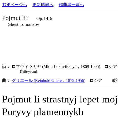
TOPページへ
更新情報へ
作曲者一覧へ
Pojmut li?
Op.14-6
Shest' romansov
詩： ロフヴィツカヤ (Mirra Lokhvitskaya，1869-1905) ロシア
Поймут ли?
曲：
グリエール (Reinhold Gliere，1875-1956)
ロシア 歌詞言
Pojmut li strastnyj lepet m
Poryvy plamennykh