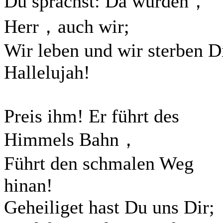
Du sprachst: Da wurden，
Herr，auch wir;
Wir leben und wir sterben Di
Hallelujah!
Preis ihm! Er führt des
Himmels Bahn，
Führt den schmalen Weg
hinan!
Geheiliget hast Du uns Dir;