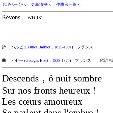
TOPページへ
更新情報へ
作曲者一覧へ
Rêvons
WD 131
詩：
バルビエ (Jules Barbier，1825-1901)
フランス
曲：
ビゼー (Georges Bizet，1838-1875)
フランス 歌詞言語
Descends，ô nuit sombre
Sur nos fronts heureux !
Les cœurs amoureux
Se parlent dans l'ombre !