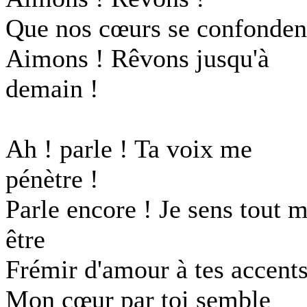
Que nos cœurs se confonden
Aimons ! Rêvons jusqu'à
demain !
Ah ! parle ! Ta voix me
pénètre !
Parle encore ! Je sens tout 
être
Frémir d'amour à tes accents
Mon cœur par toi semble