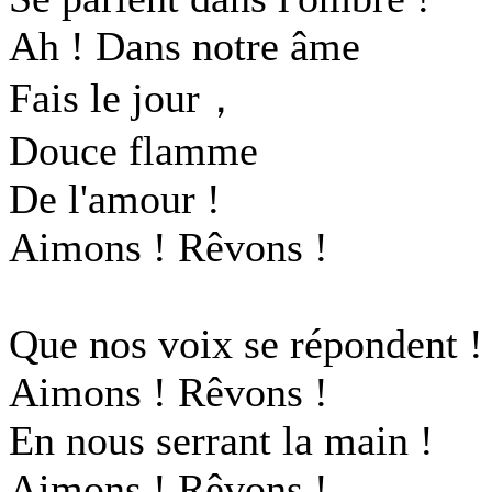
Ah ! Dans notre âme
Fais le jour，
Douce flamme
De l'amour !
Aimons ! Rêvons !
Que nos voix se répondent !
Aimons ! Rêvons !
En nous serrant la main !
Aimons ! Rêvons !