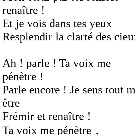
renaître !
Et je vois dans tes yeux
Resplendir la clarté des cieu
Ah ! parle ! Ta voix me
pénètre !
Parle encore ! Je sens tout 
être
Frémir et renaître !
Ta voix me pénètre，