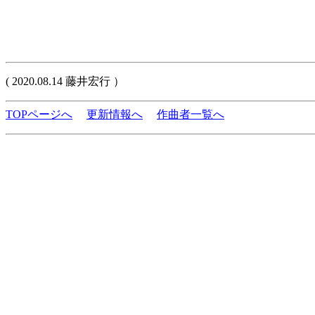
( 2020.08.14 藤井宏行 ）
TOPページへ
更新情報へ
作曲者一覧へ