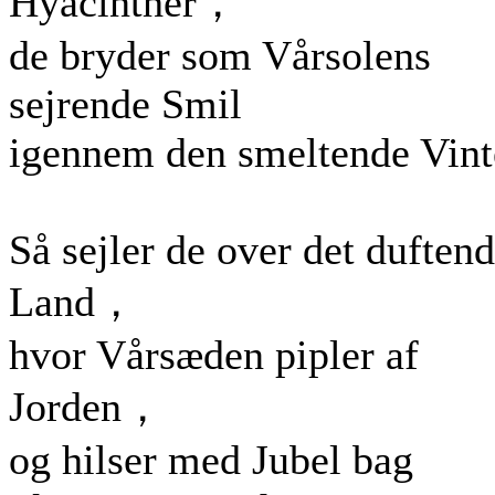
Hyacinther，
de bryder som Vårsolens
sejrende Smil
igennem den smeltende Vint
Så sejler de over det duften
Land，
hvor Vårsæden pipler af
Jorden，
og hilser med Jubel bag