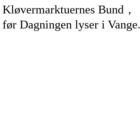
Kløvermarktuernes Bund，
før Dagningen lyser i Vange