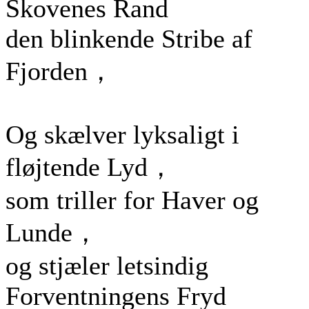
Skovenes Rand
den blinkende Stribe af
Fjorden，
Og skælver lyksaligt i
fløjtende Lyd，
som triller for Haver og
Lunde，
og stjæler letsindig
Forventningens Fryd