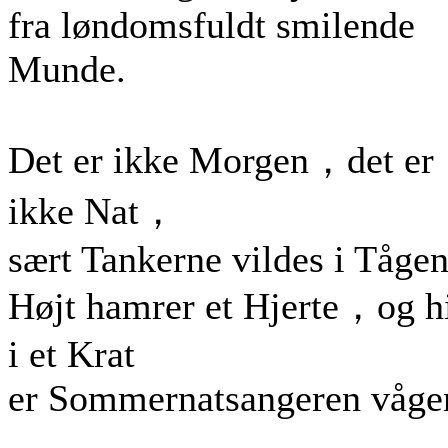
fra løndomsfuldt smilende
Munde.
Det er ikke Morgen，det er
ikke Nat，
sært Tankerne vildes i Tågen
Højt hamrer et Hjerte，og h
i et Krat
er Sommernatsangeren våge