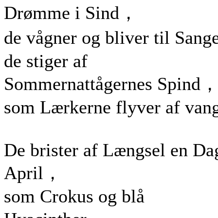
Drømme i Sind，
de vågner og bliver til San
de stiger af
Sommernattågernes Spind
som Lærkerne flyver af van
De brister af Længsel en Da
April，
som Crokus og blå