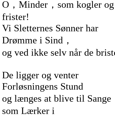
O，Minder，som kogler og
frister!
Vi Sletternes Sønner har
Drømme i Sind，
og ved ikke selv når de brist
De ligger og venter
Forløsningens Stund
og længes at blive til Sang
som Lærker i