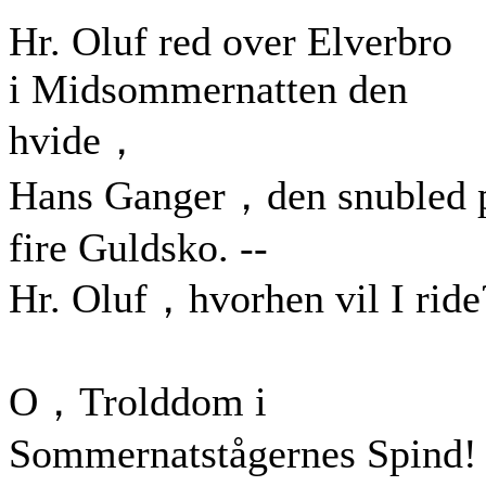
Hr. Oluf red over Elverbro
i Midsommernatten den
hvide，
Hans Ganger，den snubled 
fire Guldsko. --
Hr. Oluf，hvorhen vil I ride
O，Trolddom i
Sommernatstågernes Spind!