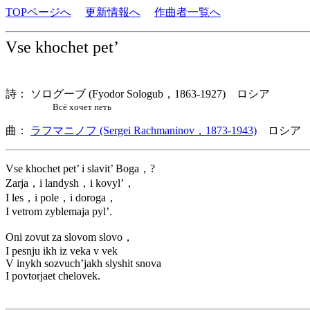
TOPページへ
更新情報へ
作曲者一覧へ
Vse khochet pet’
詩： ソログーブ (Fyodor Sologub，1863-1927) ロシア
Всё хочет петь
曲：
ラフマニノフ (Sergei Rachmaninov，1873-1943)
ロシア 
Vse khochet pet’ i slavit’ Boga，?
Zarja，i landysh，i kovyl’，
I les，i pole，i doroga，
I vetrom zyblemaja pyl’.
Oni zovut za slovom slovo，
I pesnju ikh iz veka v vek
V inykh sozvuch’jakh slyshit snova
I povtorjaet chelovek.