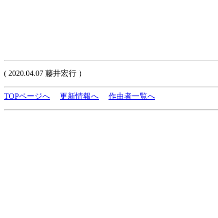
( 2020.04.07 藤井宏行 ）
TOPページへ
更新情報へ
作曲者一覧へ