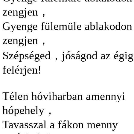
zengjen，
Gyenge fülemüle ablakodon
zengjen，
Szépséged，jóságod az égig
felérjen!
Télen hóviharban amennyi
hópehely，
Tavasszal a fákon menny