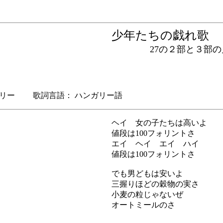
少年たちの戯れ
27の２部と３部の児
リー 歌詞言語： ハンガリー語
ヘイ 女の子たちは高いよ
値段は100フォリントさ
エイ ヘイ エイ ハイ
値段は100フォリントさ
でも男どもは安いよ
三握りほどの穀物の実さ
小麦の粒じゃないぜ
オートミールのさ