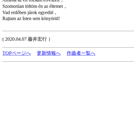
Szomorúan töltöm én az éltemet，
Vad erdőben járok egyedül，
Rajtam az Isten sem könyörül!
( 2020.04.07 藤井宏行 ）
TOPページへ
更新情報へ
作曲者一覧へ