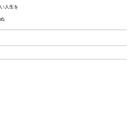
い人生を
ぬ