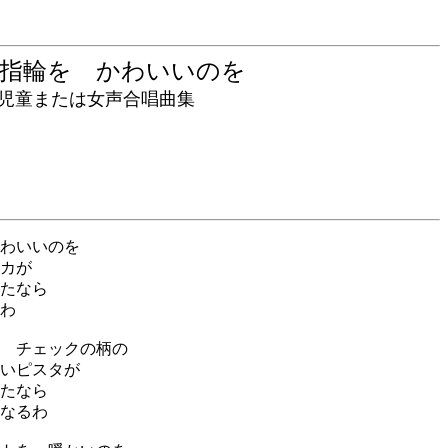
 指輪を かわいいのを
童または女声合唱曲集
わいいのを
カが
たなら
わ
 チェックの柄の
いピスタが
たなら
なるわ