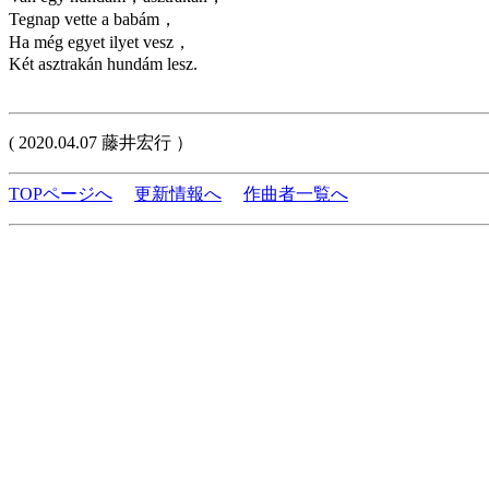
Tegnap vette a babám，
Ha még egyet ilyet vesz，
Két asztrakán hundám lesz.
( 2020.04.07 藤井宏行 ）
TOPページへ
更新情報へ
作曲者一覧へ