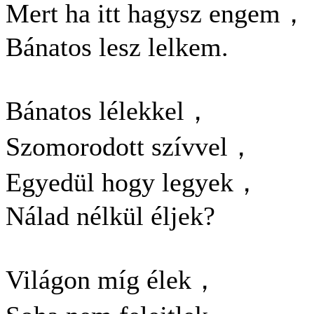
Mert ha itt hagysz engem，
Bánatos lesz lelkem.
Bánatos lélekkel，
Szomorodott szívvel，
Egyedül hogy legyek，
Nálad nélkül éljek?
Világon míg élek，