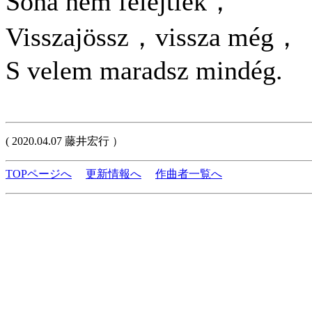
Soha nem felejtlek，
Visszajössz，vissza még，
S velem maradsz mindég.
( 2020.04.07 藤井宏行 ）
TOPページへ
更新情報へ
作曲者一覧へ