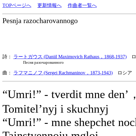
TOPページへ
更新情報へ
作曲者一覧へ
Pesnja razocharovannogo
詩：
ラートガウス (Daniil Maximovich Rathaus，1868-1937)
ロ
Песня разочарованного
曲：
ラフマニノフ (Sergei Rachmaninov，1873-1943)
ロシア 
“Umri!” - tverdit mne den’
Tomitel’nyj i skuchnyj
“Umri!” - mne shepchet noc
Tainstvennoju mgloj