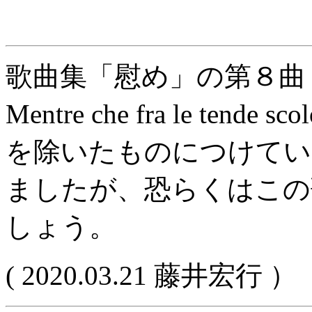
歌曲集「慰め」の第８
Mentre che fra le te
を除いたものにつけてい
ましたが、恐らくはこの
しょう。
( 2020.03.21 藤井宏行 ）