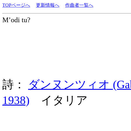
TOPページへ
更新情報へ
作曲者一覧へ
M’odi tu?
詩：
ダンヌンツィオ (Gabrie
1938)
イタリア