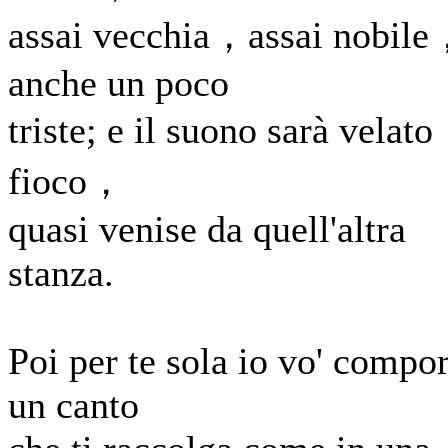
assai vecchia，assai nobil
anche un poco
triste; e il suono sarà velat
fioco，
quasi venise da quell'altra
stanza.
Poi per te sola io vo' compo
un canto