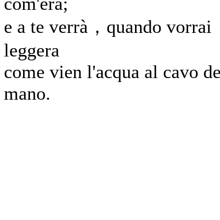
com'era;
e a te verrà，quando vorra
leggera
come vien l'acqua al cavo de
mano.