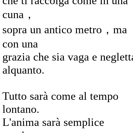
che ti raccolga come in una
cuna，
sopra un antico metro，ma
con una
grazia che sia vaga e neglett
alquanto.
Tutto sarà come al tempo
lontano.
L'anima sarà semplice