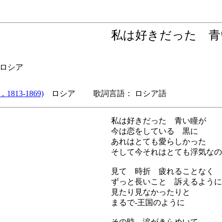
私は好きだった 
0) ロシア
，1813-1869)
ロシア 歌詞言語： ロシア語
私は好きだった 青い瞳が
今は恋をしている 黒に
あれはとても愛らしかった
そして今それはとても浮気なの
見て 時折 疲れることなく
ずっと長いこと 訴えるように
見たり見なかったりと
まるで-王国のように
その時 涙がきらめいて