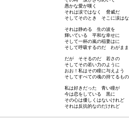
愚かな愛が嘆く
それは涙ではなく 脅威だ
そしてそのとき そこに涙はな
それは静める 生の波を
輝いている 平和な幸せに
そして一杯の嵐の稲妻はに
そして呼吸するのだ わがまま
だが そそるのだ 若さの
そしてその若い力のように
おお！私はその瞳に与えよう 
そしてすべての魂の持てるもの
私は好きだった 青い瞳が
今は恋をしている 黒に
その心は優しくはないけれど
それは反抗的なのだけれど