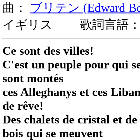
曲：
ブリテン (Edward Benj
イギリス 歌詞言語：
Ce sont des villes!
C'est un peuple pour qui s
sont montés
ces Alleghanys et ces Liba
de rêve!
Des chalets de cristal et de
bois qui se meuvent