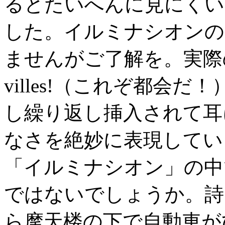
るとたいへんに見にくい
した。イルミナシオンの
ませんがご了解を。実際の歌の
villes!（これぞ都会
し繰り返し挿入されて耳
なさを絶妙に表現してい
「イルミナシオン」の中
ではないでしょうか。詩
ら摩天楼の下で自動車が