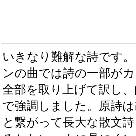
いきなり難解な詩です。
ンの曲では詩の一部がカ
全部を取り上げて訳し、
で強調しました。原詩は
と繋がって長大な散文詩