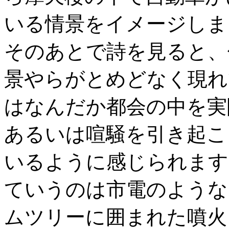
いる情景をイメージしま
そのあとで詩を見ると、
景やらがとめどなく現れ
はなんだか都会の中を実
あるいは喧騒を引き起こ
いるように感じられます
ていうのは市電のような
ムツリーに囲まれた噴火