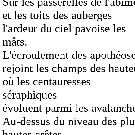
Sur les passerelles de l'abîm
et les toits des auberges
l'ardeur du ciel pavoise les
mâts.
L'écroulement des apothéos
rejoint les champs des haute
où les centauresses
séraphiques
évoluent parmi les avalanch
Au-dessus du niveau des plu
hautes crêtes