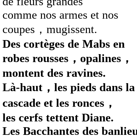
de fleurs grandes
comme nos armes et nos
coupes，mugissent.
Des cortèges de Mabs en
robes rousses，opalines，
montent des ravines.
Là-haut，les pieds dans la
cascade et les ronces，
les cerfs tettent Diane.
Les Bacchantes des banlie