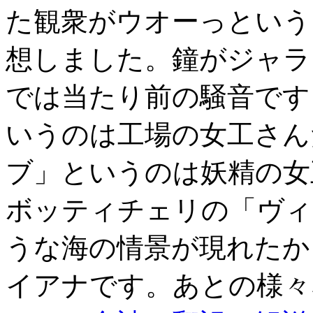
た観衆がウオーっという
想しました。鐘がジャラ
では当たり前の騒音です
いうのは工場の女工さん
ブ」というのは妖精の女
ボッティチェリの「ヴィ
うな海の情景が現れたか
イアナです。あとの様々