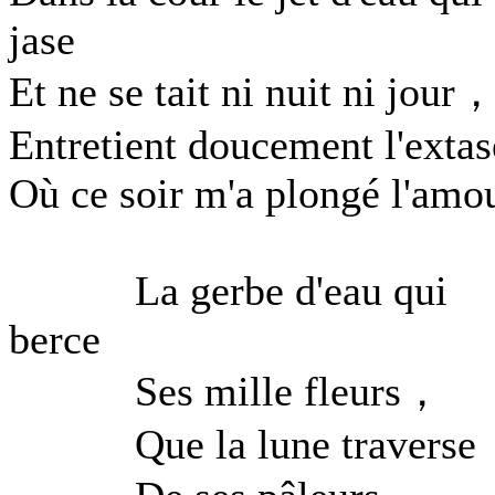
jase
Et ne se tait ni nuit ni jour
Entretient doucement l'extas
Où ce soir m'a plongé l'amou
La gerbe d'eau qui
berce
Ses mille fleurs，
Que la lune traverse