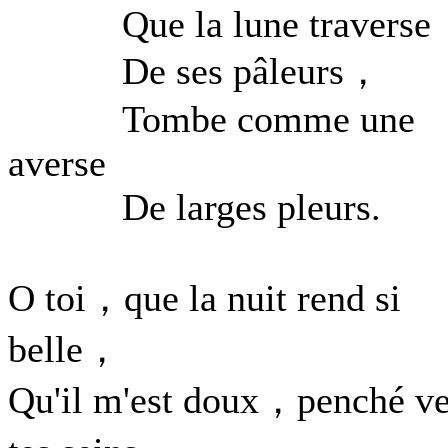
Que la lune traverse
De ses pâleurs，
Tombe comme une
averse
De larges pleurs.
O toi，que la nuit rend si
belle，
Qu'il m'est doux，penché ve