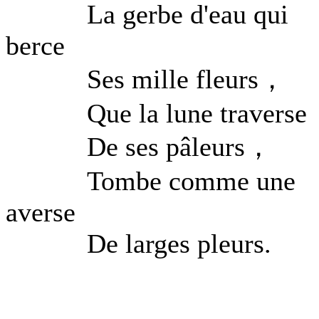
La gerbe d'eau qui
berce
Ses mille fleurs，
Que la lune traverse
De ses pâleurs，
Tombe comme une
averse
De larges pleurs.