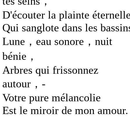
tes seins，
D'écouter la plainte éternell
Qui sanglote dans les bassin
Lune，eau sonore，nuit
bénie，
Arbres qui frissonnez
autour，-
Votre pure mélancolie
Est le miroir de mon amour.