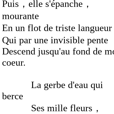
Puis，elle s'épanche，
mourante
En un flot de triste langueu
Qui par une invisible pente
Descend jusqu'au fond de m
coeur.
La gerbe d'eau qui
berce
Ses mille fleurs，