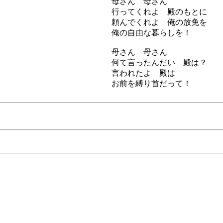
母さん 母さん
行ってくれよ 殿のもとに
頼んでくれよ 俺の放免を
俺の自由な暮らしを！
母さん 母さん
何て言ったんだい 殿は？
言われたよ 殿は
お前を縛り首だって！