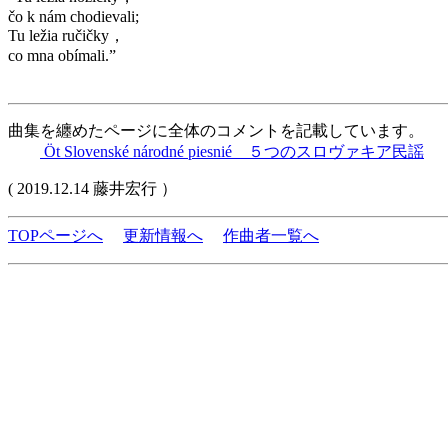
čo k nám chodievali;
Tu ležia ručičky，
co mna obímali.”
曲集を纏めたページに全体のコメントを記載しています。
Öt Slovenské národné piesnié ５つのスロヴァキア民謡
( 2019.12.14 藤井宏行 ）
TOPページへ
更新情報へ
作曲者一覧へ